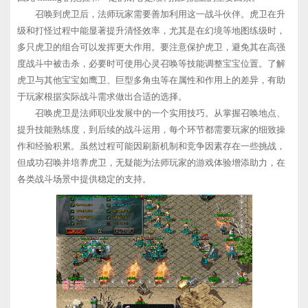
召唤到虎卫后，法师玩家需要善加利用这一战斗伙伴。虎卫在升
级和打怪过程中能显著提升清怪效率，尤其是在幻境等地图练级时，
多只虎卫的组合可以发挥更大作用。要注意保护虎卫，避免其在高强
度战斗中被击杀，必要时可使用心灵召唤等技能调整宝宝位置。了解
虎卫与其他宝宝如鹰卫、巨型多角虫等在属性和作用上的差异，有助
于玩家根据实际战斗需求做出合适的选择。
召唤虎卫是法师职业发展中的一个实用技巧。从掌握召唤地点、
提升技能熟练度，到后续的战斗运用，每个环节都需要玩家的细致操
作和经验积累。虽然过程可能因刷新机制和竞争因素存在一些挑战，
但成功召唤并培养虎卫，无疑能为法师玩家的游戏体验增添助力，在
各类战斗场景中提供稳定的支持。