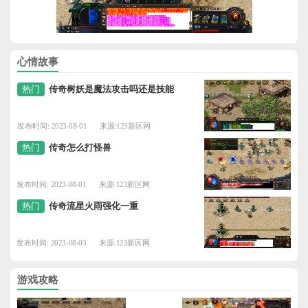
心情故事
热门
传奇树妖是魔法攻击吗还是技能
发布时间: 2023-08-01
来源:123新区网
热门
传奇怎么打怪兽
发布时间: 2023-08-01
来源:123新区网
热门
传奇流星火雨强化一重
发布时间: 2023-08-03
来源:123新区网
游戏攻略