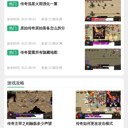
热门
传奇流星火雨强化一重
发布时间: 2023-08-03
来源:123新区网
热门
原始传奇原始装备怎么拆分
发布时间: 2023-08-05
来源:123新区网
热门
传奇盟重所有隐藏地图
发布时间: 2023-08-09
来源:123新区网
游戏攻略
传奇主宰之剑融炼多少声望
传奇如何更改攻击模式