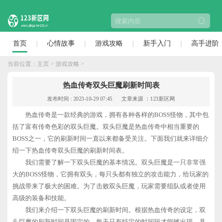
首页
心情故事
游戏攻略
新手入门
高手进阶
当前位置：
主页
>
游戏攻略
>
热血传奇双头巨魔刷新时间表
发布时间 : 2023-10-29 07:45
文章来源 ：123新区网
热血传奇是一款经典的游戏，拥有各种各样的BOSS怪物，其中包
括了富有传奇色彩的双头巨魔。双头巨魔是热血传奇中相当重要的
BOSS之一，它的刷新时间一直以来都备受关注。下面我们就来详细介
绍一下热血传奇双头巨魔的刷新时间表。
我们需要了解一下双头巨魔的基本情况。双头巨魔是一只非常强
大的BOSS怪物，它拥有双头，每只头都有独立的攻击能力，给玩家的
挑战带来了极大的困难。为了击败双头巨魔，玩家需要组队或者使用
高级的装备和技能。
我们来介绍一下双头巨魔的刷新时间。根据热血传奇的设定，双
头巨魔的刷新时间是固定的，每天只有特定的时间段才能够出现。具