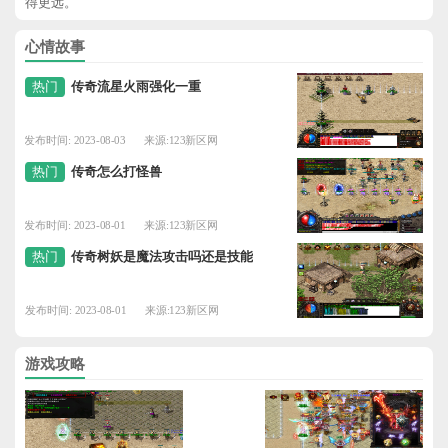
得更远。
心情故事
热门
传奇流星火雨强化一重
发布时间: 2023-08-03
来源:123新区网
热门
传奇怎么打怪兽
发布时间: 2023-08-01
来源:123新区网
热门
传奇树妖是魔法攻击吗还是技能
发布时间: 2023-08-01
来源:123新区网
游戏攻略