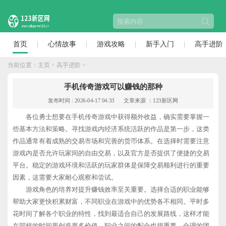
首页
心情故事
游戏攻略
新手入门
高手进阶
当前位置：
主页
>
高手进阶
>
手机传奇游戏可以赚钱的那种
发布时间 : 2026-04-17 04:33
文章来源 ：123新区网
各位勇士想要在手机传奇游戏中获得额外收益，确实需要掌握一
些基本方法和策略。寻找游戏内经济系统活跃的作品是第一步，这类
作品通常有着成熟的交易市场和完善的货币体系。在选择时需要注意
游戏内是否允许玩家间的自由交易，以及官方是否提供了便捷的交易
平台。稳定的游戏环境和活跃的玩家群体是保障交易顺利进行的重要
因素，这需要大家耐心观察和尝试。
游戏角色的培养对提升赚钱效率至关重要。选择合适的职业能够
帮助大家更快积累财富，不同职业在游戏中的优势各不相同。平时多
花时间了解各个职业的特性，找到最适合自己的发展路线，这样才能
在同样的时间里创造更多价值。职业之间的配合也很重要，合理的团