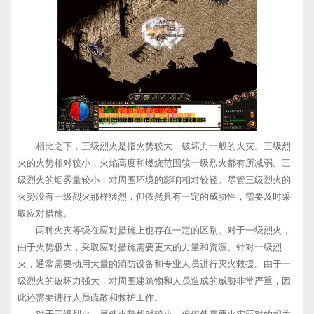
相比之下，三级烈火是指火势较大，破坏力一般的火灾。三级烈
火的火势相对较小，火焰高度和燃烧范围较一级烈火都有所减弱。三
级烈火的烟雾量较小，对周围环境的影响相对较轻。尽管三级烈火的
火势没有一级烈火那样猛烈，但依然具有一定的威胁性，需要及时采
取应对措施。
两种火灾等级在应对措施上也存在一定的区别。对于一级烈火，
由于火势极大，采取应对措施需要更大的力量和资源。针对一级烈
火，通常需要动用大量的消防设备和专业人员进行灭火救援。由于一
级烈火的破坏力强大，对周围建筑物和人员造成的威胁非常严重，因
此还需要进行人员疏散和救护工作。