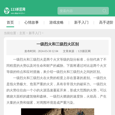
首页
心情故事
游戏攻略
新手入门
高手进阶
当前位置：
主页
>
新手入门
>
一级烈火和三级烈火区别
发布时间 : 2024-03-30 12:04
文章来源 ：123新区网
一级烈火和三级烈火是两个火灾等级的划分标准，分别代表了不
同程度的火势以及对生命和财产的威胁。下面将通过对比这两个火灾
等级的特点和应对措施，来介绍一级烈火和三级烈火之间的区别。
一级烈火和三级烈火在火势的程度上存在显著的差别。一级烈火
是指火势极大、危害严重的火灾，具有非常强大的破坏力。一级烈火
的火势往往由一个小的火源迅速蔓延开来，形成大范围的火势，可以
燃烧大面积的建筑物和森林。一级烈火燃烧的速度快，火焰高，产生
大量的火势和烟雾，对周围环境造成严重污染。