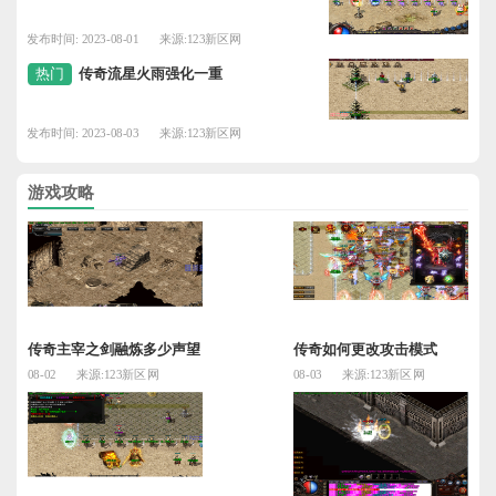
发布时间: 2023-08-01
来源:123新区网
热门
传奇流星火雨强化一重
发布时间: 2023-08-03
来源:123新区网
游戏攻略
传奇主宰之剑融炼多少声望
传奇如何更改攻击模式
08-02
来源:123新区网
08-03
来源:123新区网