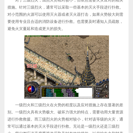
对于三级烈火，虽然火势相对较小，但依然需要火灾应对的相关
措施。针对三级烈火，通常可以采取一些基本的灭火手段进行扑救。
对小范围的火源可以使用灭火器或者灭火器打击，如果火势较大则需
要使用专业且合适的消防设备进行扑救。也需要及时通知人员疏散，
避免火灾蔓延和造成更大的损失。
一级烈火和三级烈火在火势的程度以及应对措施上存在显著的差
别。一级烈火具有火势极大、破坏力强大的特点，需要动用大量资源
进行扑救救援。而三级烈火的火势相对较小，针对该等级的火灾，通
常可以通过基本的灭火手段进行扑救。无论是一级烈火还是三级烈