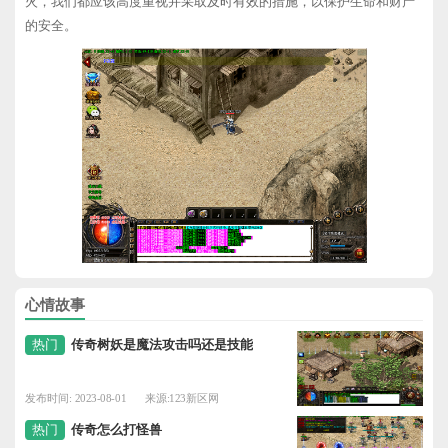
火，我们都应该高度重视并采取及时有效的措施，以保护生命和财产
的安全。
心情故事
热门
传奇树妖是魔法攻击吗还是技能
发布时间: 2023-08-01
来源:123新区网
热门
传奇怎么打怪兽