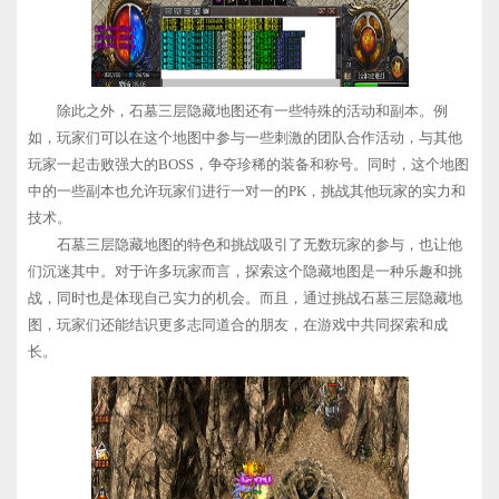
除此之外，石墓三层隐藏地图还有一些特殊的活动和副本。例
如，玩家们可以在这个地图中参与一些刺激的团队合作活动，与其他
玩家一起击败强大的BOSS，争夺珍稀的装备和称号。同时，这个地图
中的一些副本也允许玩家们进行一对一的PK，挑战其他玩家的实力和
技术。
石墓三层隐藏地图的特色和挑战吸引了无数玩家的参与，也让他
们沉迷其中。对于许多玩家而言，探索这个隐藏地图是一种乐趣和挑
战，同时也是体现自己实力的机会。而且，通过挑战石墓三层隐藏地
图，玩家们还能结识更多志同道合的朋友，在游戏中共同探索和成
长。