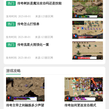
热门
传奇树妖是魔法攻击吗还是技能
发布时间: 2023-08-01
来源:123新区网
热门
传奇怎么打怪兽
发布时间: 2023-08-01
来源:123新区网
热门
传奇流星火雨强化一重
发布时间: 2023-08-03
来源:123新区网
游戏攻略
传奇主宰之剑融炼多少声望
传奇如何更改攻击模式