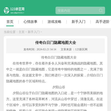
首页
心情故事
游戏攻略
新手入门
高手进阶
当前位置：
主页
>
新手入门
>
传奇白日门隐藏地图大全
发布时间 : 2024-02-21 14:14
文章来源 ：123新区网
传奇白日门隐藏地图大全
在传奇世界中，存在着许多令人兴奋和充满挑战的隐藏地图。其
中之一就是白日门隐藏地图，它是传奇中独特的地图之一，充满了惊
喜与危险。在这篇文章中，我们将进行一次深入的探索，介绍白日门
隐藏地图的各个区域和特点。
夕阳山谷
夕阳山谷位于白日门隐藏地图的入口处，是一个宁静而美丽的地
方。这里充满了各种花草树木，河流从山谷中穿过，清澈见底。在这
个区域中，你可以享受到和平与宁静，同时也可能会遇到一些不起眼
的怪物。探索山谷，你可能会发现一些隐藏的宝箱和宝物。