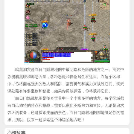
暗黑洞穴是白日门隐藏地图中最阴暗和危险的地方之一。洞穴中
弥漫着黑暗和邪恶力量，各种恶魔和怪物居住在这里。在这个区域
中，你将面临强大的敌人和陷阱，需要勇气和实力来战胜它们。洞穴
深处藏有许多宝物和秘密，如果你勇敢探索，你将获得它们。
白日门隐藏地图是传奇世界中一个丰富多样的地方。每个区域都
有自己独特的特点和挑战，需要玩家们不断努力和冒险。无论是追求
强大的装备，还是探索美丽的景色，白日门隐藏地图都能满足你的需
求。所以，快来一起探索这个神秘的地方吧！
心情故事