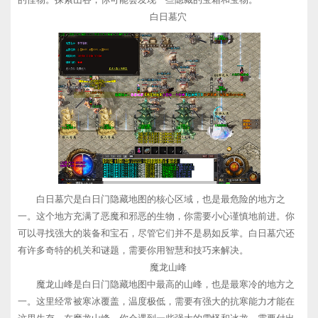
白日墓穴
白日墓穴是白日门隐藏地图的核心区域，也是最危险的地方之
一。这个地方充满了恶魔和邪恶的生物，你需要小心谨慎地前进。你
可以寻找强大的装备和宝石，尽管它们并不是易如反掌。白日墓穴还
有许多奇特的机关和谜题，需要你用智慧和技巧来解决。
魔龙山峰
魔龙山峰是白日门隐藏地图中最高的山峰，也是最寒冷的地方之
一。这里经常被寒冰覆盖，温度极低，需要有强大的抗寒能力才能在