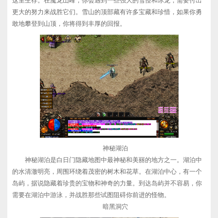
这里生存。在魔龙山峰，你会遇到一些强大的雪怪和冰龙，需要付出
更大的努力来战胜它们。雪山的顶部藏有许多宝藏和珍惜，如果你勇
敢地攀登到山顶，你将得到丰厚的回报。
神秘湖泊
神秘湖泊是白日门隐藏地图中最神秘和美丽的地方之一。湖泊中
的水清澈明亮，周围环绕着茂密的树木和花草。在湖泊中心，有一个
岛屿，据说隐藏着珍贵的宝物和神奇的力量。到达岛屿并不容易，你
需要在湖泊中游泳，并战胜那些试图阻碍你前进的怪物。
暗黑洞穴