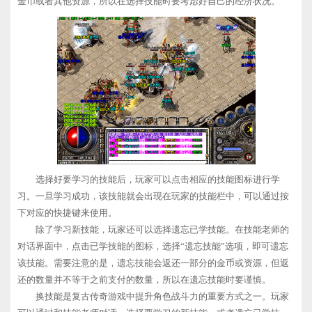
金币或者其他资源，所以在选择技能时要考虑好自己的经济状况。
选择好要学习的技能后，玩家可以点击相应的技能图标进行学
习。一旦学习成功，该技能就会出现在玩家的技能栏中，可以通过按
下对应的快捷键来使用。
除了学习新技能，玩家还可以选择遗忘已学技能。在技能老师的
对话界面中，点击已学技能的图标，选择“遗忘技能”选项，即可遗忘
该技能。需要注意的是，遗忘技能会返还一部分的金币或资源，但返
还的数量并不等于之前支付的数量，所以在遗忘技能时要谨慎。
换技能是复古传奇游戏中提升角色战斗力的重要方式之一。玩家