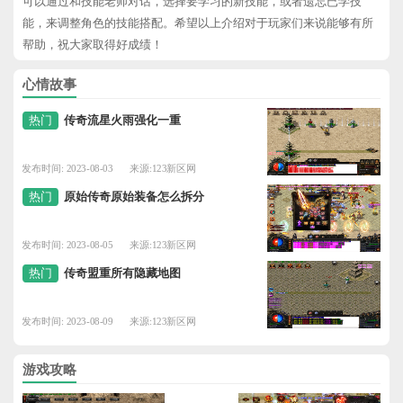
可以通过和技能老师对话，选择要学习的新技能，或者遗忘已学技
能，来调整角色的技能搭配。希望以上介绍对于玩家们来说能够有所
帮助，祝大家取得好成绩！
心情故事
热门
传奇流星火雨强化一重
发布时间: 2023-08-03
来源:123新区网
热门
原始传奇原始装备怎么拆分
发布时间: 2023-08-05
来源:123新区网
热门
传奇盟重所有隐藏地图
发布时间: 2023-08-09
来源:123新区网
游戏攻略