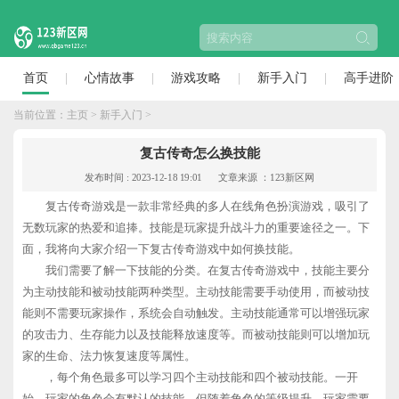
首页
心情故事
游戏攻略
新手入门
高手进阶
当前位置：
主页
>
新手入门
>
复古传奇怎么换技能
发布时间 : 2023-12-18 19:01
文章来源 ：123新区网
复古传奇游戏是一款非常经典的多人在线角色扮演游戏，吸引了
无数玩家的热爱和追捧。技能是玩家提升战斗力的重要途径之一。下
面，我将向大家介绍一下复古传奇游戏中如何换技能。
我们需要了解一下技能的分类。在复古传奇游戏中，技能主要分
为主动技能和被动技能两种类型。主动技能需要手动使用，而被动技
能则不需要玩家操作，系统会自动触发。主动技能通常可以增强玩家
的攻击力、生存能力以及技能释放速度等。而被动技能则可以增加玩
家的生命、法力恢复速度等属性。
，每个角色最多可以学习四个主动技能和四个被动技能。一开
始，玩家的角色会有默认的技能，但随着角色的等级提升，玩家需要