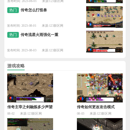
发布时间: 2023-08-01
来源:123新区网
热门
传奇怎么打怪兽
发布时间: 2023-08-01
来源:123新区网
热门
传奇流星火雨强化一重
发布时间: 2023-08-03
来源:123新区网
游戏攻略
传奇主宰之剑融炼多少声望
传奇如何更改攻击模式
08-02
来源:123新区网
08-03
来源:123新区网