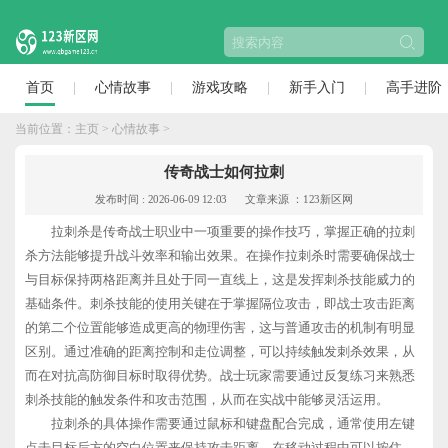
首页
心情故事
游戏攻略
新手入门
高手进阶
当前位置：
主页
>
心情故事
>
传奇战士如何拉刺
发布时间 : 2026-06-09 12:03
文章来源 ：123新区网
拉刺杀是传奇战士职业中一项重要的操作技巧，掌握正确的拉刺
杀方法能够提升战斗效率和输出效果。在操作拉刺杀时需要确保战士
与目标保持两格距离并且处于同一直线上，这是发挥刺杀技能威力的
基础条件。刺杀技能的使用关键在于掌握隔位攻击，即战士攻击距离
的第二个位置能够造成更高的物理伤害，这与普通攻击的机制有明显
区别。通过准确的距离控制和走位调整，可以持续触发刺杀效果，从
而在对抗高防御目标时取得优势。战士玩家需要通过反复练习来熟悉
刺杀技能的触发条件和攻击范围，从而在实战中能够灵活运用。
拉刺杀的具体操作需要通过鼠标和键盘配合完成，通常使用左键
点击目标后方的空白位置来保持攻击距离。在移动过程中可以按住