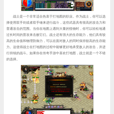
战士是一个非常适合热衷于打地图的职业。作为战士，你可以选
择使用双手剑或者双手锤来进行战斗，这些武器具有很高的攻击力和
普通攻击的范围。当你在地图上遇到大量的怪物时，你可以轻松地通
过长时间的普攻来击败它们。战士还有强大的生存能力，他们具有较
高的生命值和物理防御力，可以在面对敌人的同时保持较高的生存能
力。这使得战士在打地图的过程中能够更好地承受敌人的攻击，并进
行持续的战斗。如果你在传奇手游中喜欢打地图，战士就是一个不错
的选择。