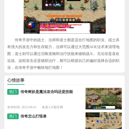
传奇手游中的战士、法师和道士都是适合打地图的职业。战士具
有强大的攻击力和生存能力，法师可以通过大范围AOE法术来清理地
图，道士则可以通过召唤宠物和治疗技能来辅助战斗。无论你是喜欢
近战、远程攻击还是辅助治疗，都可以根据自己的偏好选择合适的职
业，在传奇手游中畅快地打地图！
心情故事
热门
传奇树妖是魔法攻击吗还是技能
发布时间: 2023-08-01
来源:123新区网
热门
传奇怎么打怪兽