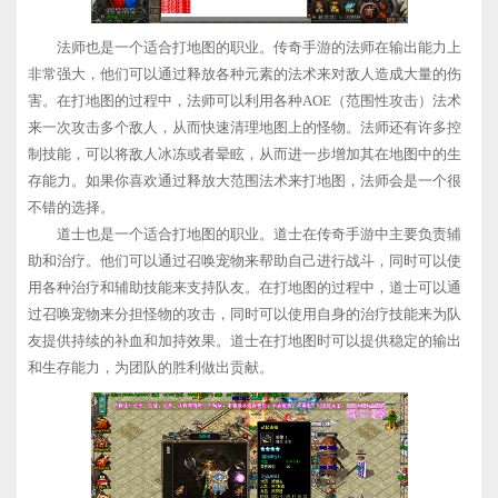
法师也是一个适合打地图的职业。传奇手游的法师在输出能力上
非常强大，他们可以通过释放各种元素的法术来对敌人造成大量的伤
害。在打地图的过程中，法师可以利用各种AOE（范围性攻击）法术
来一次攻击多个敌人，从而快速清理地图上的怪物。法师还有许多控
制技能，可以将敌人冰冻或者晕眩，从而进一步增加其在地图中的生
存能力。如果你喜欢通过释放大范围法术来打地图，法师会是一个很
不错的选择。
道士也是一个适合打地图的职业。道士在传奇手游中主要负责辅
助和治疗。他们可以通过召唤宠物来帮助自己进行战斗，同时可以使
用各种治疗和辅助技能来支持队友。在打地图的过程中，道士可以通
过召唤宠物来分担怪物的攻击，同时可以使用自身的治疗技能来为队
友提供持续的补血和加持效果。道士在打地图时可以提供稳定的输出
和生存能力，为团队的胜利做出贡献。