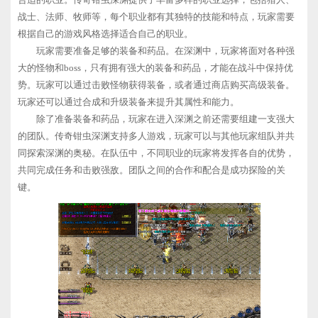
战士、法师、牧师等，每个职业都有其独特的技能和特点，玩家需要
根据自己的游戏风格选择适合自己的职业。
玩家需要准备足够的装备和药品。在深渊中，玩家将面对各种强
大的怪物和boss，只有拥有强大的装备和药品，才能在战斗中保持优
势。玩家可以通过击败怪物获得装备，或者通过商店购买高级装备。
玩家还可以通过合成和升级装备来提升其属性和能力。
除了准备装备和药品，玩家在进入深渊之前还需要组建一支强大
的团队。传奇钳虫深渊支持多人游戏，玩家可以与其他玩家组队并共
同探索深渊的奥秘。在队伍中，不同职业的玩家将发挥各自的优势，
共同完成任务和击败强敌。团队之间的合作和配合是成功探险的关
键。