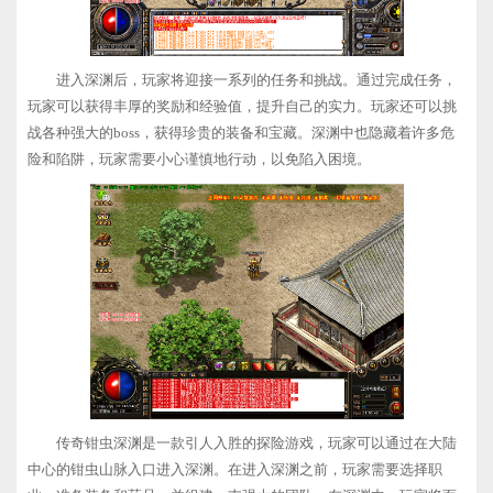
进入深渊后，玩家将迎接一系列的任务和挑战。通过完成任务，
玩家可以获得丰厚的奖励和经验值，提升自己的实力。玩家还可以挑
战各种强大的boss，获得珍贵的装备和宝藏。深渊中也隐藏着许多危
险和陷阱，玩家需要小心谨慎地行动，以免陷入困境。
传奇钳虫深渊是一款引人入胜的探险游戏，玩家可以通过在大陆
中心的钳虫山脉入口进入深渊。在进入深渊之前，玩家需要选择职