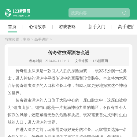
首页
心情故事
游戏攻略
新手入门
高手进阶
当前位置：
主页
>
高手进阶
>
传奇钳虫深渊怎么进
发布时间 : 2024-02-11 01:17
文章来源 ：123新区网
传奇钳虫深渊是一款引人入胜的探险游戏，，玩家将扮演一位勇
士，进入神秘的深渊中寻找传说中的宝藏和珍贵装备。本文将为大家
介绍传奇钳虫深渊的入口和准备工作，帮助玩家更好地探索这个神秘
的世界。
传奇钳虫深渊的入口位于大陆中心的一座山脉之中，这座山被称
为“钳虫山脉”。钳虫山脉是一片充满神秘力量的地区，不仅有着令人
惊叹的风景，还隐藏着无数的危险和挑战。玩家需要首先找到钳虫山
脉的入口，进入深渊的世界。
在进入深渊之前，玩家需要做好充分的准备。玩家需要选择一名
合适的职业。传奇钳虫深渊提供了丰富多样的职业选择，包括猎人、