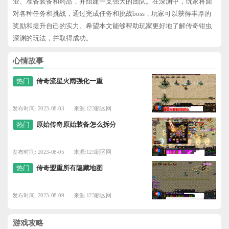
业、准备装备和药品，并组建一支强大的团队。在深渊中，玩家将面
对各种任务和挑战，通过完成任务和挑战boss，玩家可以获得丰厚的
奖励和提升自己的实力。希望本文能够帮助玩家更好地了解传奇钳虫
深渊的玩法，并取得成功。
心情故事
热门
传奇流星火雨强化一重
发布时间: 2023-08-03
来源:123新区网
热门
原始传奇原始装备怎么拆分
发布时间: 2023-08-05
来源:123新区网
热门
传奇盟重所有隐藏地图
发布时间: 2023-08-09
来源:123新区网
游戏攻略