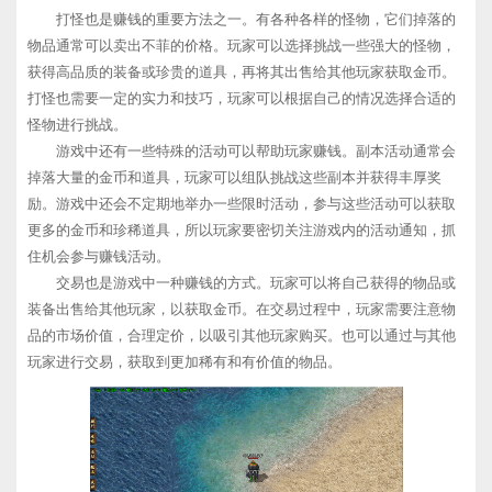
打怪也是赚钱的重要方法之一。有各种各样的怪物，它们掉落的
物品通常可以卖出不菲的价格。玩家可以选择挑战一些强大的怪物，
获得高品质的装备或珍贵的道具，再将其出售给其他玩家获取金币。
打怪也需要一定的实力和技巧，玩家可以根据自己的情况选择合适的
怪物进行挑战。
游戏中还有一些特殊的活动可以帮助玩家赚钱。副本活动通常会
掉落大量的金币和道具，玩家可以组队挑战这些副本并获得丰厚奖
励。游戏中还会不定期地举办一些限时活动，参与这些活动可以获取
更多的金币和珍稀道具，所以玩家要密切关注游戏内的活动通知，抓
住机会参与赚钱活动。
交易也是游戏中一种赚钱的方式。玩家可以将自己获得的物品或
装备出售给其他玩家，以获取金币。在交易过程中，玩家需要注意物
品的市场价值，合理定价，以吸引其他玩家购买。也可以通过与其他
玩家进行交易，获取到更加稀有和有价值的物品。