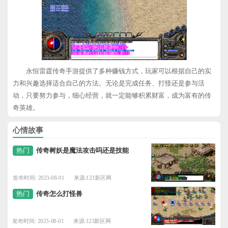
永恒雷霆传奇手游提供了多种赚钱方式，玩家可以根据自己的实
力和兴趣选择适合自己的方法。无论是完成任务、打怪还是参与活
动，只要努力参与，细心经营，就一定能够积累财富，成为富有的传
奇英雄。
心情故事
热门
传奇树妖是魔法攻击吗还是技能
发布时间: 2023-08-01
来源:123新区网
热门
传奇怎么打怪兽
发布时间: 2023-08-01
来源:123新区网