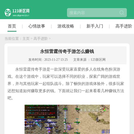
首页
心情故事
游戏攻略
新手入门
高手进阶
当前位置：
主页
>
高手进阶
>
永恒雷霆传奇手游怎么赚钱
发布时间 : 2023-11-27 13:25
文章来源 ：123新区网
永恒雷霆传奇手游是一款深受玩家喜爱的多人在线角色扮演游
戏。在这个游戏中，玩家可以选择不同的职业，探索广阔的游戏世
界，并与其他玩家一起组队战斗。除了畅快的游戏体验外，很多玩家
还想知道如何赚取更多的钱。下面就让我们一起来看看几种赚钱方法
吧。